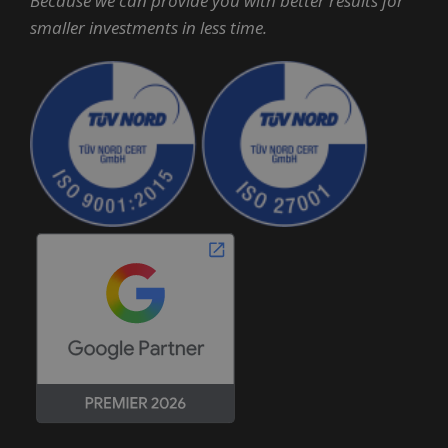
Because we can provide you with better results for
smaller investments in less time.