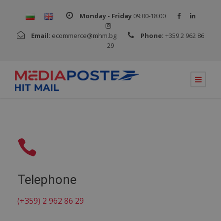
Monday - Friday
09:00-18:00
Email:
ecommerce@mhm.bg
Phone:
+359 2 962 86
29
Telephone
(+359) 2 962 86 29