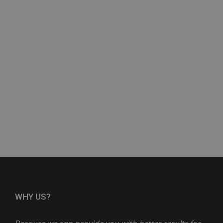
WHY US?