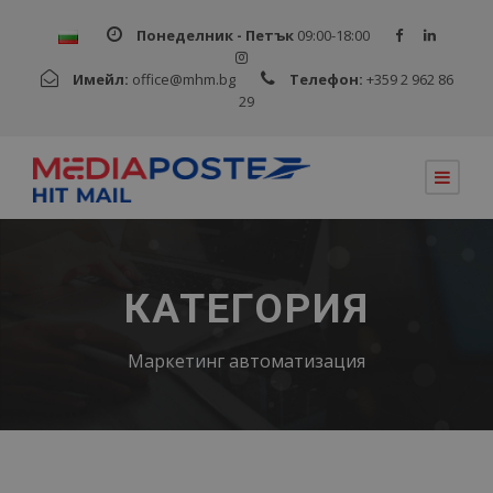
Понеделник - Петък
09:00-18:00
Имейл:
office@mhm.bg
Телефон:
+359 2 962 86
29
КАТЕГОРИЯ
Маркетинг автоматизация