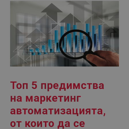
Топ 5 предимства
на маркетинг
автоматизацията,
от които да се