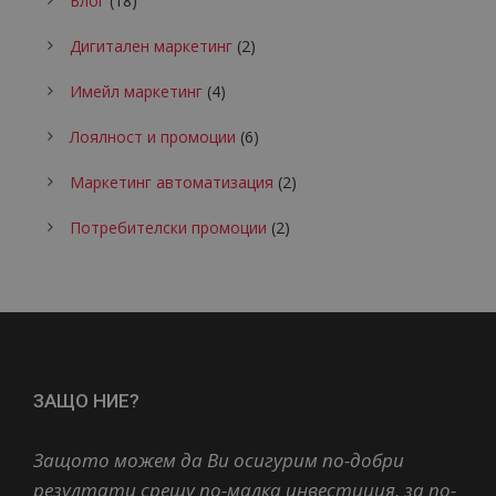
Блог
(18)
Дигитален маркетинг
(2)
Имейл маркетинг
(4)
Лоялност и промоции
(6)
Маркетинг автоматизация
(2)
Потребителски промоции
(2)
ЗАЩО НИЕ?
Защото можем да Ви осигурим по-добри
резултати срещу по-малка инвестиция, за по-