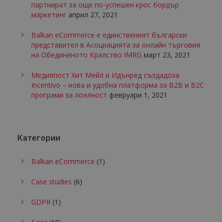
партнират за още по-успешен крос бордър
маркетинг
април 27, 2021
Balkan eCommerce е единственият български
представител в Асоциацията за онлайн търговия
на Обединеното Кралство IMRG
март 23, 2021
Медияпост Хит Мейл и Идънред създадоха
Incentivo – нова и удобна платформа за B2B и B2C
програми за лоялност
февруари 1, 2021
Категории
Balkan eCommerce
(1)
Case studies
(6)
GDPR
(1)