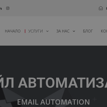
НАЧАЛО
УСЛУГИ
ЗА НАС
БЛОГ
КО
ЙЛ АВТОМАТИЗ
EMAIL AUTOMATION