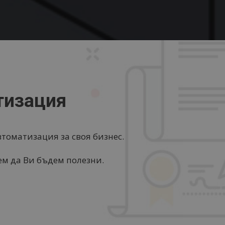
тизация
томатизация за своя бизнес.
жем да Ви бъдем полезни.