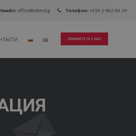
Имейл:
office@mhm.bg
Телефон:
+359 2 962 86 29
НТАКТИ
СВЪРЖЕТЕ СЕ С НАС
АЦИЯ