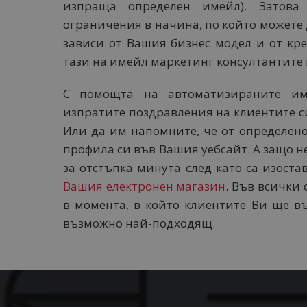
изпраща определен имейл). Затова
ограничения в начина, по който можете 
зависи от Вашия бизнес модел и от кр
тази на имейл маркетинг консултантите
С помощта на автоматизираните и
изпратите поздравления на клиентите си
Или да им напомните, че от определено
профила си във Вашия уебсайт. А защо н
за отстъпка минута след като са изост
Вашия електронен магазин
. Във всички
в момента, в който клиентите Ви ще в
възможно най-подходящ.