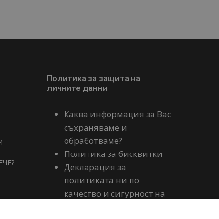
Политика за защита на
личните данни
Каква информация за Вас
съхраняваме и
обработваме?
И
Политика за бисквитки
ЕЧЕ?
Декларация за
политиката ни по
качество и сигурност на
информацията