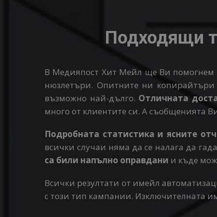
Подходящи т
В Медияпост Хит Мейл ще Ви помогнем д
нюзлетъри. Опитните ни копирайтъри
възможно най-дълго.
Отличната дост
много от клиентите си. А съобщенията В
Подробната статистика и ясните от
всички случаи няма да се налага да гад
са били напълно оправдани
и къде мож
Всички резултати от имейл автоматизац
с този тип кампании. Изключителната им