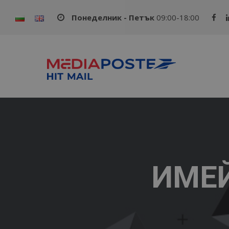
Понеделник - Петък
09:00-18:00
ИМЕ