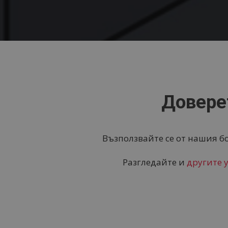
Довере
Възползвайте се от нашия б
Разгледайте и
другите 