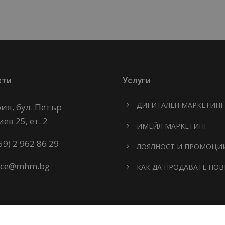
кти
Услуги
ДИГИТАЛЕН МАРКЕТИНГ
ия, бул. Петър
ев 25, ет. 2
ИМЕЙЛ МАРКЕТИНГ
59) 2 962 86 29
ЛОЯЛНОСТ И ПРОМОЦИ
fice@mhm.bg
КАК ДА ПРОДАВАТЕ ПОВ