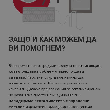
ЗАЩО И КАК МОЖЕМ ДА
ВИ ПОМОГНЕМ?
Във времето си изградихме репутация на
агенция,
което решава проблеми, вместо да ги
създава
. Търсим и откриваме начини
да
измерим ефекта
от Вашите маркетингови
кампании. Даваме предложения за оптимизиране и
не разчитаме просто на интуицията си.
Валидираме всяка хипотеза с паралелни
тестове
и доказваме дали дадена концепция