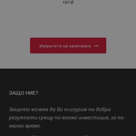
сега!
Изпратете ни запитване
ЗАЩО НИЕ?
Защото можем да Ви осигурим по-добри
резултати срещу по-малка инвестиция, за по-
малко време.