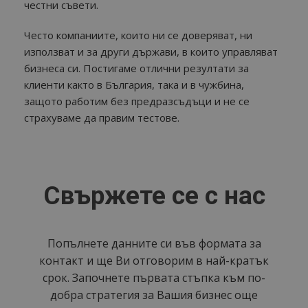
честни съвети.
Често компаниите, които ни се доверяват, ни
използват и за други държави, в които управляват
бизнеса си. Постигаме отлични резултати за
клиенти както в България, така и в чужбина,
защото работим без предразсъдъци и не се
страхуваме да правим тестове.
Свържете се с нас
Попълнете данните си във формата за
контакт и ще Ви отговорим в най-кратък
срок. Започнете първата стъпка към по-
добра стратегия за Вашия бизнес още