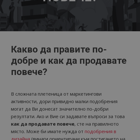
Какво да правите по-
добре и как да продавате
повече?
В сложната плетеница от маркетингови
активности, дори привидно малки подобрения
могат да Ви донесат значително по-добри
резултати. Ако и Вие си задавате въпроси за това
как да продавате повече
, сте на правилното
място. Може би имате нужда от
подобрения в
дизайна
(винаги ориентирани към постигането на