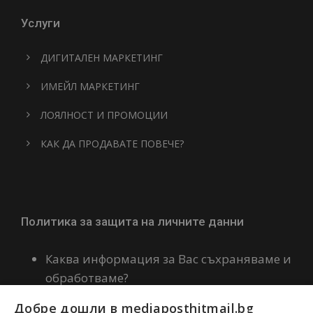
Услуги
ДИГИТАЛЕН МАРКЕТИНГ
ИМЕЙЛ МАРКЕТИНГ
ЛОЯЛНОСТ И ПРОМОЦИИ
КАК ДА ПРОДАВАТЕ ПОВЕЧЕ?
Политика за защита на личните данни
Каква информация за Вас съхраняваме и
обработваме?
Политика за бисквитки
Добре дошли в mediaposthitmail.bg