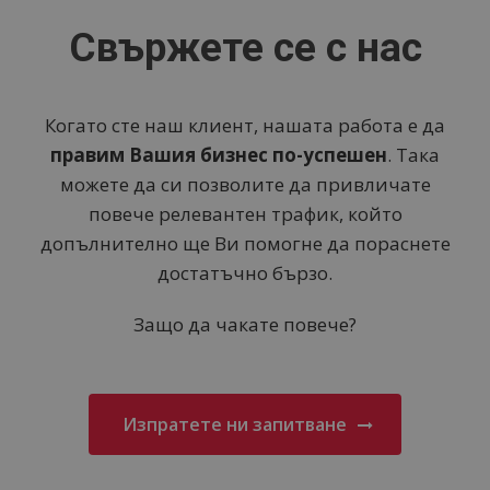
Свържете се с нас
Когато сте наш клиент, нашата работа е да
правим Вашия бизнес по-успешен
. Така
можете да си позволите да привличате
повече релевантен трафик, който
допълнително ще Ви помогне да пораснете
достатъчно бързо.
Защо да чакате повече?
Изпратете ни запитване