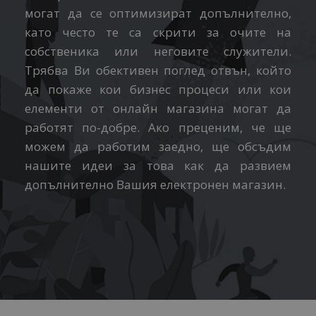
могат да се оптимизират допълнително,
като често те са скрити за очите на
собственика или неговите служители.
Трябва Ви обективен поглед отвън, който
да покаже кои бизнес процеси или кои
елементи от онлайн магазина могат да
работят по-добре. Ако преценим, че ще
можем да работим заедно, ще обсъдим
нашите идеи за това как да развием
допълнително Вашия електронен магазин.