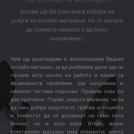
Затова ще Ви улесним в избора на
услуги за онлайн магазини. Не се налага
да поемате какъвто и да било
ангажимент:
Ние ще разгледаме и анализираме Вашия
онлайн магазин, за да разберем дали ще си
паснем като начин на работа и какви са
възможните проблеми. Ще направим и
няколко тестови поръчки. Правим това по
две причини. Първо, защото вярваме, че за
да има добри резултати, трябва агенцията
и клиентът да си допаднат не само като
бизнес, но и като хора. Второ, всеки
електронен магазин има елементи, които