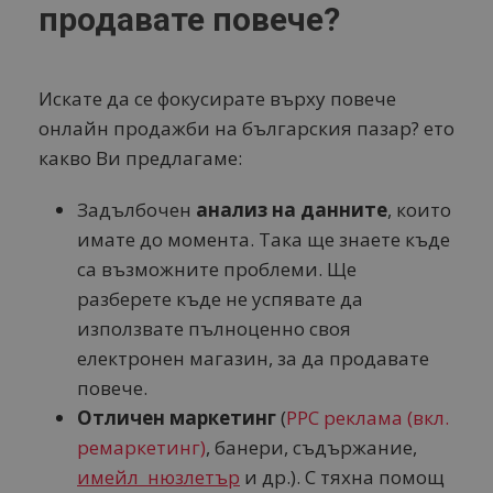
продавате повече?
Искате да се фокусирате върху повече
онлайн продажби на българския пазар? ето
какво Ви предлагаме:
Задълбочен
анализ на данните
, които
имате до момента. Така ще знаете къде
са възможните проблеми. Ще
разберете къде не успявате да
използвате пълноценно своя
електронен магазин, за да продавате
повече.
Отличен маркетинг
(
PPC реклама (вкл.
ремаркетинг)
, банери, съдържание,
имейл нюзлетър
и др.). С тяхна помощ