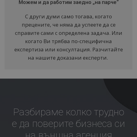
Можем и да работим заедно „на парче“
С други думи само тогава, когато
прецените, че няма да успеете да се
справите сами с определена задача. Или
когато Ви трябва по-специфична
експертиза или консултация. Разчитайте
на нашите доказани експерти.
Разбираме колко трудно
е да поверите бизнеса си
на външна агенция