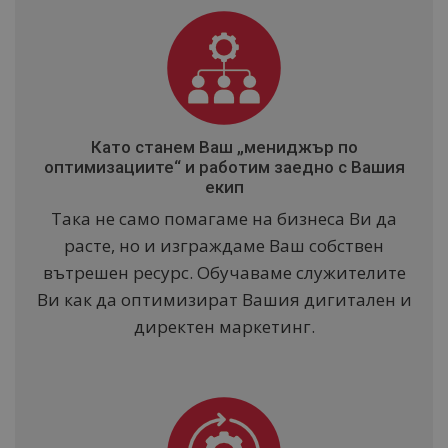
Като станем Ваш „мениджър по
оптимизациите“ и работим заедно с Вашия
екип
Така не само помагаме на бизнеса Ви да
расте, но и изграждаме Ваш собствен
вътрешен ресурс. Обучаваме служителите
Ви как да оптимизират Вашия дигитален и
директен маркетинг.