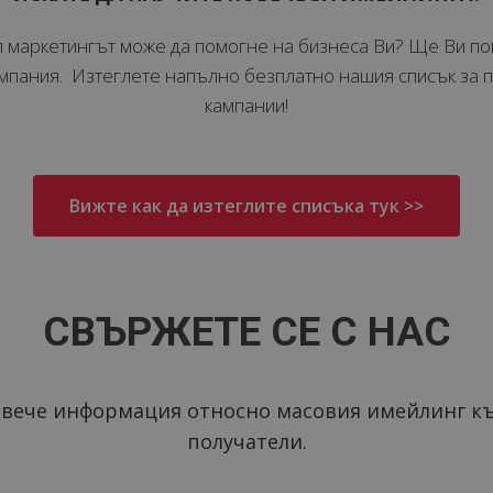
йл маркетингът може да помогне на бизнеса Ви? Ще Ви п
ампания. Изтеглете напълно безплатно нашия списък за 
кампании!
Вижте как да изтеглите списъка тук >>
СВЪРЖЕТЕ СЕ С НАС
повече информация относно масовия имейлинг к
получатели.