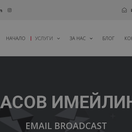
НАЧАЛО
УСЛУГИ
ЗА НАС
БЛОГ
КО
АСОВ ИМЕЙЛИ
EMAIL BROADCAST