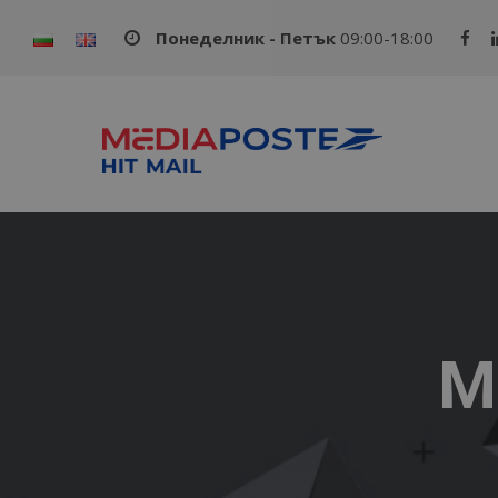
Понеделник - Петък
09:00-18:00
М