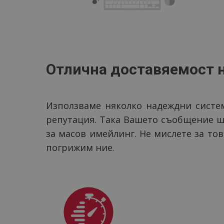
Отлична доставяемост 
Използваме няколко надеждни систем
репутация. Така Вашето съобщение ще
за масов имейлинг. Не мислете за то
погрижим ние.