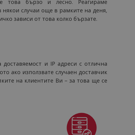
 това бързо и лесно. Реагираме
 някои случаи още в рамките на деня,
сичко зависи от това колко бързате.
 доставяемост и IP адреси с отлична
ото ако използвате случаен доставчик
ките на клиентите Ви – за това ще се