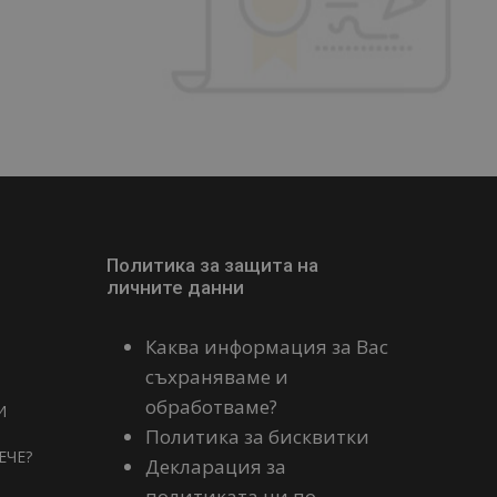
Политика за защита на
личните данни
Каква информация за Вас
съхраняваме и
обработваме?
И
Политика за бисквитки
ЕЧЕ?
Декларация за
политиката ни по