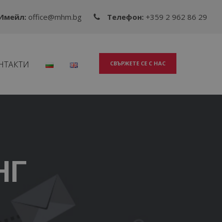
Имейл:
office@mhm.bg
Телефон:
+359 2 962 86 29
НТАКТИ
СВЪРЖЕТЕ СЕ С НАС
НГ