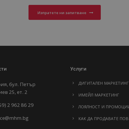
Изпратете ни запитване
кти
Услуги
ДИГИТАЛЕН МАРКЕТИНГ
ия, бул. Петър
ев 25, ет. 2
ИМЕЙЛ МАРКЕТИНГ
59) 2 962 86 29
ЛОЯЛНОСТ И ПРОМОЦИ
fice@mhm.bg
КАК ДА ПРОДАВАТЕ ПОВ