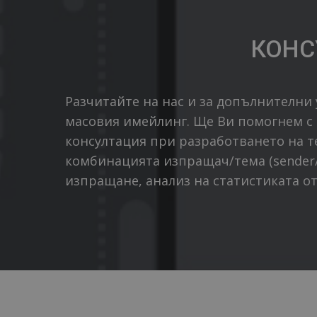
КОНС
Разчитайте на нас и за допълнителни 
масовия имейлинг. Ще Ви помогнем с
консултация при разработването на те
комбинацията изпращач/тема (sender/ 
изпращане, анализ на статистиката от