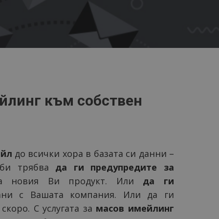
ейлинг към собствен
ейл
до всички хора в базата си данни –
 би трябва
да ги предупредите за
а новия Ви продукт. Или
да ги
ани с Вашата компания. Или да ги
скоро. С услугата за
масов имейлинг