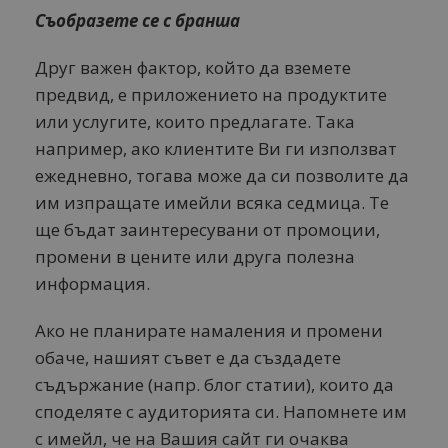
Съобразете се с бранша
Друг важен фактор, който да вземете
предвид, е приложението на продуктите
или услугите, които предлагате. Така
например, ако клиентите Ви ги използват
ежедневно, тогава може да си позволите да
им изпращате имейли всяка седмица. Те
ще бъдат заинтересувани от промоции,
промени в цените или друга полезна
информация.
Ако не планирате намаления и промени
обаче, нашият съвет е да създадете
съдържание (напр. блог статии), които да
споделяте с аудиторията си. Напомнете им
с имейл, че на Вашия сайт ги очаква