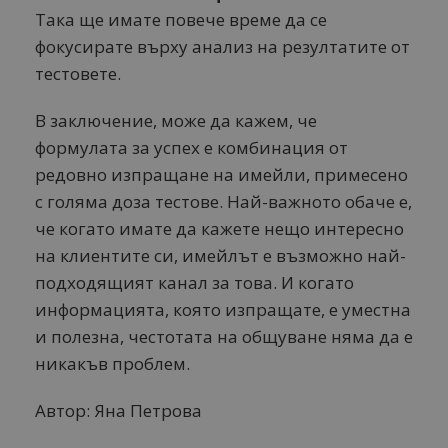
Така ще имате повече време да се
фокусирате върху анализ на резултатите от
тестовете.
В заключение, може да кажем, че
формулата за успех е комбинация от
редовно изпращане на имейли, примесено
с голяма доза тестове. Най-важното обаче е,
че когато имате да кажете нещо интересно
на клиентите си, имейлът е възможно най-
подходящият канал за това. И когато
информацията, която изпращате, е уместна
и полезна, честотата на общуване няма да е
никакъв проблем.
Автор: Яна Петрова