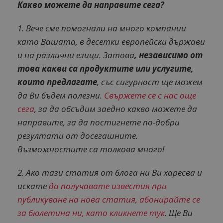
Какво можете да направите сега?
1. Вече сме помогнали на много компании
като Вашата, в десетки европейски държави
и на различни езици. Затова
, независимо от
това какви са продуктите или услугите,
които предлагате
, със сигурност ще можем
да Ви бъдем полезни.
Свържете се с нас още
сега
, за да обсъдим заедно какво можете да
направите, за да постигнете по-добри
резултати от досегашните.
Възможностите са толкова много!
2. Ако тази статия от блога ни Ви харесва и
искате
да получавате известия при
публикуване на нова статия, абонирайте се
за бюлетина ни, като кликнете тук
. Ще Ви