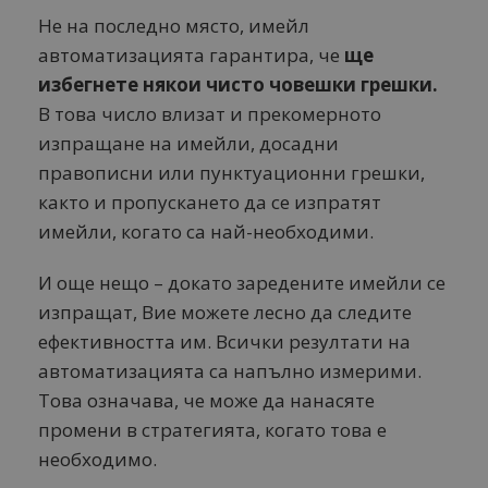
Не на последно място, имейл
автоматизацията гарантира, че
ще
избегнете някои чисто човешки грешки.
В това число влизат и прекомерното
изпращане на имейли, досадни
правописни или пунктуационни грешки,
както и пропускането да се изпратят
имейли, когато са най-необходими.
И още нещо – докато заредените имейли се
изпращат, Вие можете лесно да следите
ефективността им. Всички резултати на
автоматизацията са напълно измерими.
Това означава, че може да нанасяте
промени в стратегията, когато това е
необходимо.