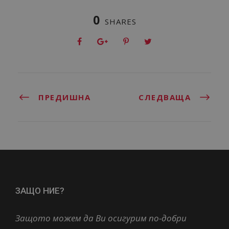
0
SHARES
ПРЕДИШНА
СЛЕДВАЩА
ЗАЩО НИЕ?
Защото можем да Ви осигурим по-добри