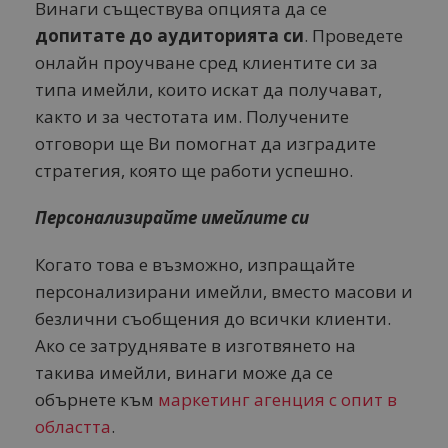
Винаги съществува опцията да се
допитате до аудиторията си
. Проведете
онлайн проучване сред клиентите си за
типа имейли, които искат да получават,
както и за честотата им. Получените
отговори ще Ви помогнат да изградите
стратегия, която ще работи успешно.
Персонализирайте имейлите си
Когато това е възможно, изпращайте
персонализирани имейли, вместо масови и
безлични съобщения до всички клиенти.
Ако се затруднявате в изготвянето на
такива имейли, винаги може да се
обърнете към
маркетинг агенция с опит в
областта
.